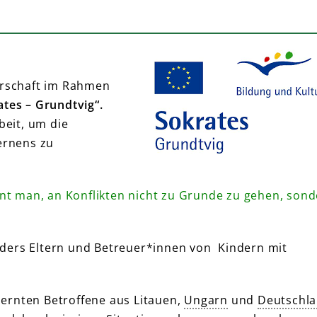
rschaft im Rahmen
ates – Grundtvig“.
beit, um die
ernens zu
nt man, an Konflikten nicht zu Grunde zu gehen, son
nders Eltern und Betreuer*innen von Kindern mit
rnten Betroffene aus Litauen,
Ungarn
und
Deutschl