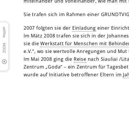
miteinander und voneinander, wie man mit 
Sie trafen sich im Rahmen einer GRUNDTVIG
2007 folgten sie der
Einladung
einer Einric
Im Mätz 2008 trafen sie sich in der Johann
sie die
Werkstatt für Menschen mit Behinde
e.V.“, wo sie wertvolle Anregungen und Mut
Im Mai 2008 ging die
Reise
nach Siauliai /Li
Zentrum „Goda“ – ein Zentrum für Tagesbe
wurde auf Initiative betroffener Eltern im
Ja