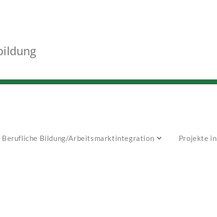
bildung
Berufliche Bildung/Arbeitsmarktintegration
Projekte i