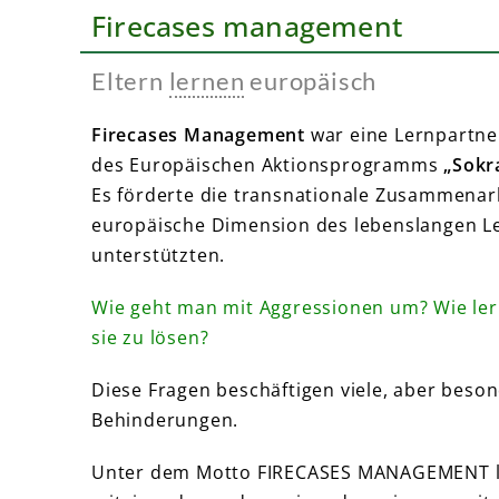
Firecases management
Eltern
lernen
europäisch
Firecases Management
war eine Lernpartne
des Europäischen Aktionsprogramms
„Sokr
Es förderte die transnationale Zusammenar
europäische Dimension des lebenslangen L
unterstützten.
Wie geht man mit Aggressionen um? Wie ler
sie zu lösen?
Diese Fragen beschäftigen viele, aber beso
Behinderungen.
Unter dem Motto FIRECASES MANAGEMENT le