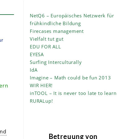
NetQ6 – Europäisches Netzwerk für
frühkindliche Bildung
Firecases management
Vielfalt tut gut
EDU FOR ALL
EYESA
Surfing Interculturally
IdA
Imagine – Math could be fun 2013
dern
WIR HIER!
inTOOL – It is never too late to learn
RURALup!
and
Betreuung von