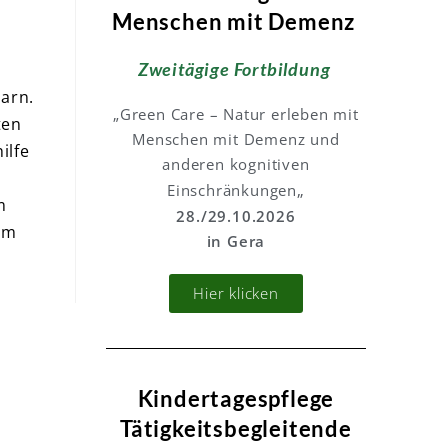
Menschen mit Demenz
Zweitägige Fortbildung
arn.
„Green Care – Natur erleben mit
ten
Menschen mit Demenz und
ilfe
anderen kognitiven
„
Einschränkungen
m
28./29.10.2026
um
in Gera
Hier klicken
Kindertagespflege
Tätigkeitsbegleitende