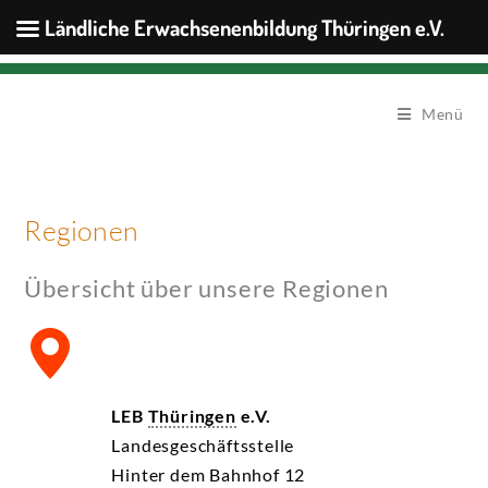
Ländliche Erwachsenenbildung Thüringen e.V.
Menü
Regionen
Übersicht über unsere Regionen
LEB
Thüringen
e.V.
Landesgeschäftsstelle
Hinter dem Bahnhof 12