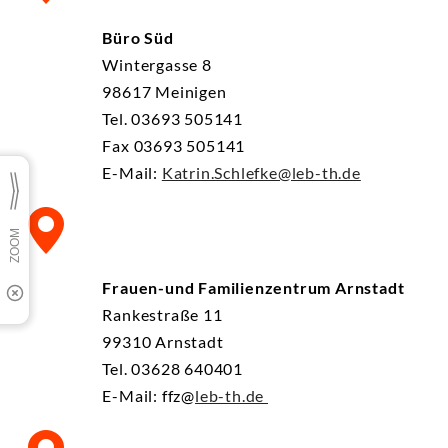
Büro Süd
Wintergasse 8
98617 Meinigen
Tel. 03693 505141
Fax 03693 505141
E-Mail:
Katrin.Schlefke@leb-th.de
Frauen-und Familienzentrum Arnstadt
Rankestraße 11
99310 Arnstadt
Tel. 03628 640401
E-Mail: ffz@
leb-th.de