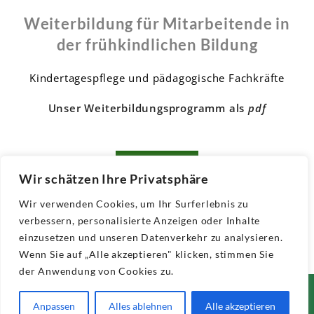
Weiterbildung für Mitarbeitende in
der frühkindlichen Bildung
Kindertagespflege und pädagogische Fachkräfte
Unser Weiterbildungsprogramm als
pdf
Hier Klicken
Wir schätzen Ihre Privatsphäre
Wir verwenden Cookies, um Ihr Surferlebnis zu
verbessern, personalisierte Anzeigen oder Inhalte
einzusetzen und unseren Datenverkehr zu analysieren.
Wenn Sie auf „Alle akzeptieren" klicken, stimmen Sie
der Anwendung von Cookies zu.
Impressum
Datenschutz
Barrierefreiheitserklärung
Anpassen
Alles ablehnen
Alle akzeptieren