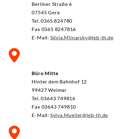
Berliner Straße 6
07545 Gera
Tel. 0365 824780
Fax 0365 8247816
E-Mail:
Silvia.Mlinarsky@leb-th.de
Büro Mitte
Hinter dem Bahnhof 12
99427 Weimar
Tel. 03643 749816
Fax 03643 749810
E-Mail:
Sylva.Mueller@leb-th.de