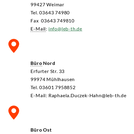
99427 Weimar
Tel. 03643 74980
Fax 03643 749810
E-
Mail
:
info@leb-th.de
Büro
Nord
Erfurter Str. 33
99974 Mühlhausen
Tel. 03601 7958852
E-Mail: Raphaela.Duczek-Hahn@leb-th.de
Büro Ost